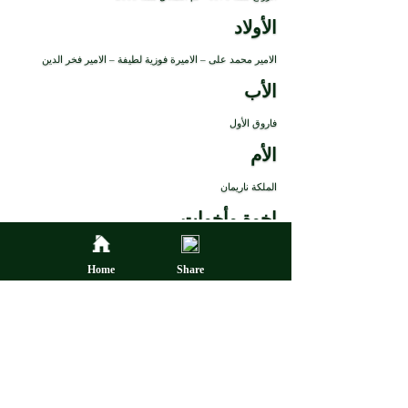
الأولاد
الامير محمد على – الاميرة فوزية لطيفة – الامير فخر الدين
الأب
فاروق الأول
الأم
الملكة ناريمان
إخوة وأخوات
فوزية بنت فاروق الأول، وفادية بنت فاروق الأول، وفريال بنت
فاروق الأول
Share
Home
عائلة
الأسرة العلوية
الجوائز
نيشان محمد علي